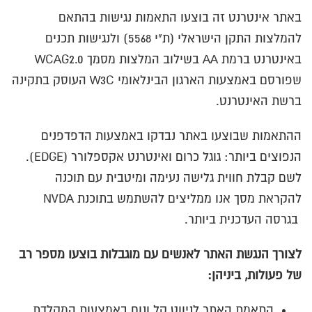
באתר אינטרנט זה בוצעו התאמות נגישות בהתאם
להמלצות התקן הישראלי (ת"י 5568) ולנגישות תכנים
באינטרנט ברמת AA בשילוב המלצות מסמך WCAG2.0
שפורסם באמצעות הארגון הבינלאומי W3C העוסק בתקינה
ברשת האינטרנט.
ההתאמות שבוצעו באתר נבדקו באמצעות הדפדפנים
הנפוצים ביותר: גוגל כרום ואינטרנט אקספלורר (EDGE).
לשם קבלת חווית גלישה נעימה ומיטבית עם תוכנה
להקראת מסך אנו ממליצים להשתמש בתוכנת NVDA
בגרסה העדכנית ביותר.
לצורך הנגשת האתר לאנשים עם מוגבלות בוצעו מספר רב
של פעולות, ביניהן:
התאמת האתר לניווט קל ונוח באמצעות המקלדת.